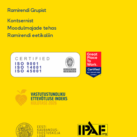
Ramirendi Grupist
Kontsernist
Moodulmajade tehas
Ramirendi eetikaliin