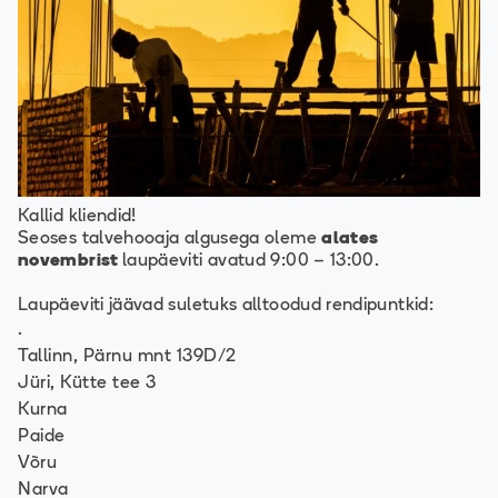
Kallid kliendid!
Seoses talvehooaja algusega oleme
alates
novembrist
laupäeviti avatud 9:00 – 13:00.
Laupäeviti jäävad suletuks alltoodud rendipuntkid:
.
Tallinn, Pärnu mnt 139D/2
Jüri, Kütte tee 3
Kurna
Paide
Võru
Narva