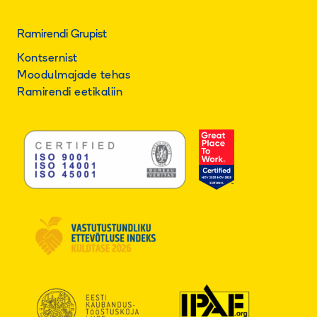
Ramirendi Grupist
Kontsernist
Moodulmajade tehas
Ramirendi eetikaliin